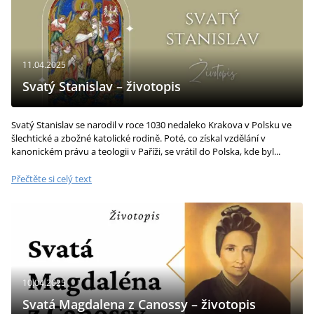
11.04.2025
Svatý Stanislav – životopis
Svatý Stanislav se narodil v roce 1030 nedaleko Krakova v Polsku ve
šlechtické a zbožné katolické rodině. Poté, co získal vzdělání v
kanonickém právu a teologii v Paříži, se vrátil do Polska, kde byl...
Přečtěte si celý text
10.04.2025
Svatá Magdalena z Canossy – životopis