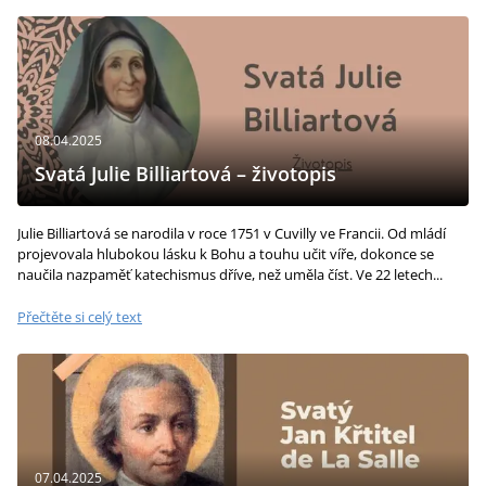
08.04.2025
Svatá Julie Billiartová – životopis
Julie Billiartová se narodila v roce 1751 v Cuvilly ve Francii. Od mládí
projevovala hlubokou lásku k Bohu a touhu učit víře, dokonce se
naučila nazpaměť katechismus dříve, než uměla číst. Ve 22 letech...
Přečtěte si celý text
07.04.2025