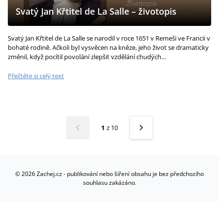
Svatý Jan Křtitel de La Salle – životopis
Svatý Jan Křtitel de La Salle se narodil v roce 1651 v Remeši ve Francii v
bohaté rodině. Ačkoli byl vysvěcen na kněze, jeho život se dramaticky
změnil, když pocítil povolání zlepšit vzdělání chudých...
Přečtěte si celý text
1
z
10
©
2026
Zachej.cz - publikování nebo šíření obsahu je bez předchozího
souhlasu zakázáno.