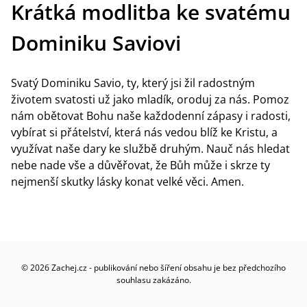
Krátká modlitba ke svatému
Dominiku Saviovi
Svatý Dominiku Savio, ty, který jsi žil radostným
životem svatosti už jako mladík, oroduj za nás. Pomoz
nám obětovat Bohu naše každodenní zápasy i radosti,
vybírat si přátelství, která nás vedou blíž ke Kristu, a
využívat naše dary ke službě druhým. Nauč nás hledat
nebe nade vše a důvěřovat, že Bůh může i skrze ty
nejmenší skutky lásky konat velké věci. Amen.
©
2026
Zachej.cz - publikování nebo šíření obsahu je bez předchozího
souhlasu zakázáno.