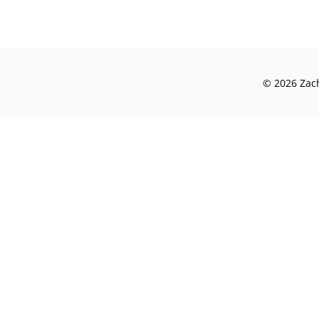
©
2026
Zach