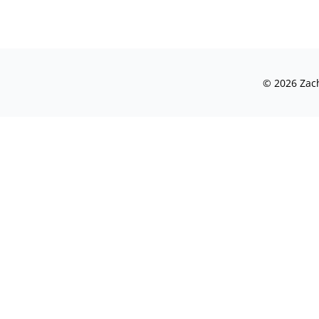
©
2026
Zach