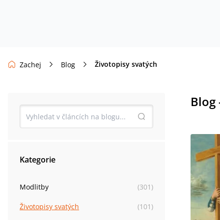
Životopisy svatých
Zachej
Blog
Blog 
Kategorie
Modlitby
(
301
)
Životopisy svatých
(
101
)