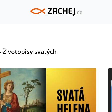
- Životopisy svatých