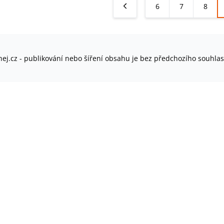
6
7
8
ej.cz - publikování nebo šíření obsahu je bez předchozího souhla