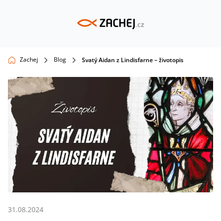
Zachej
Blog
Svatý Aidan z Lindisfarne – životopis
31.08.2024