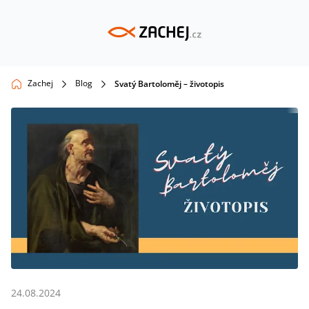
Zachej
Blog
Svatý Bartoloměj – životopis
24.08.2024