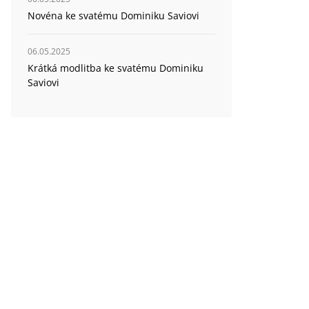
Novéna ke svatému Dominiku Saviovi
06.05.2025
Krátká modlitba ke svatému Dominiku
Saviovi