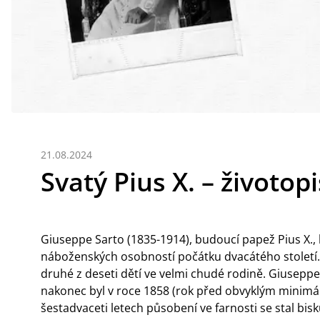
21.08.2024
Svatý Pius X. – životopi
Giuseppe Sarto (1835-1914), budoucí papež Pius X., 
náboženských osobností počátku dvacátého století.
druhé z deseti dětí ve velmi chudé rodině. Giuseppe 
nakonec byl v roce 1858 (rok před obvyklým minimá
šestadvaceti letech působení ve farnosti se stal bi