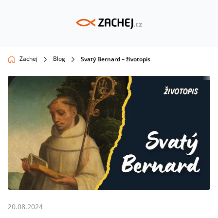
Zachej
Blog
Svatý Bernard – životopis
20.08.2024