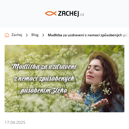
Zachej
Blog
Modlitba za uzdravení z nemocí způsobených pů
17.04.2025