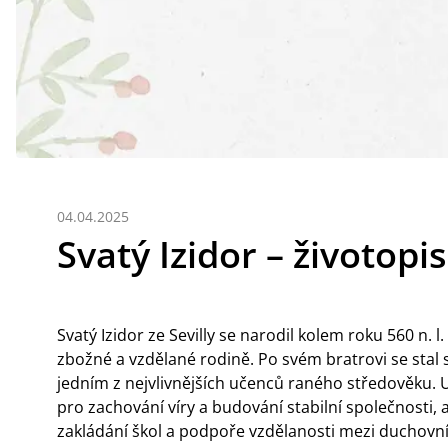
04.04.2025
Svatý Izidor – životopis
Svatý Izidor ze Sevilly se narodil kolem roku 560 n. 
zbožné a vzdělané rodině. Po svém bratrovi se stal 
jedním z nejvlivnějších učenců raného středověku. 
pro zachování víry a budování stabilní společnosti,
zakládání škol a podpoře vzdělanosti mezi duchovními 