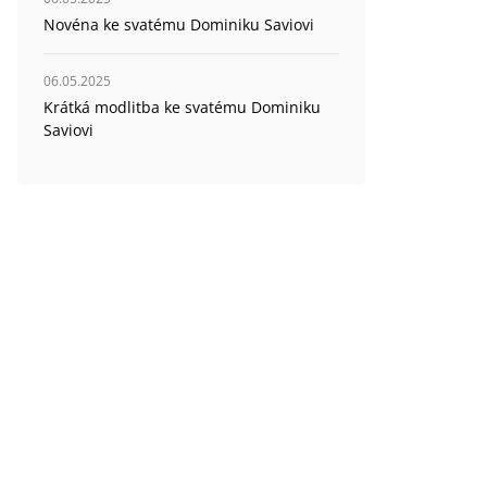
Novéna ke svatému Dominiku Saviovi
06.05.2025
Krátká modlitba ke svatému Dominiku
Saviovi