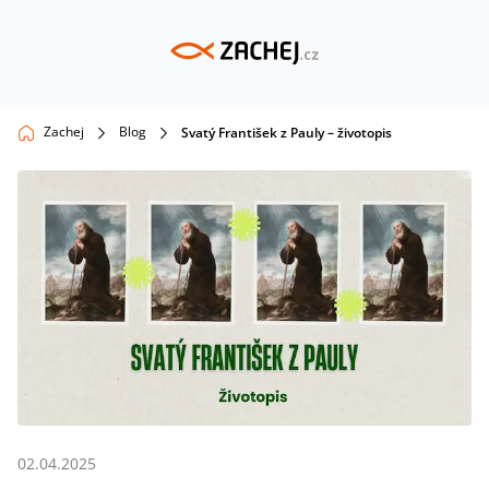
Zachej
Blog
Svatý František z Pauly – životopis
02.04.2025