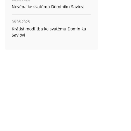
Novéna ke svatému Dominiku Saviovi
06.05.2025
Krátká modlitba ke svatému Dominiku
Saviovi