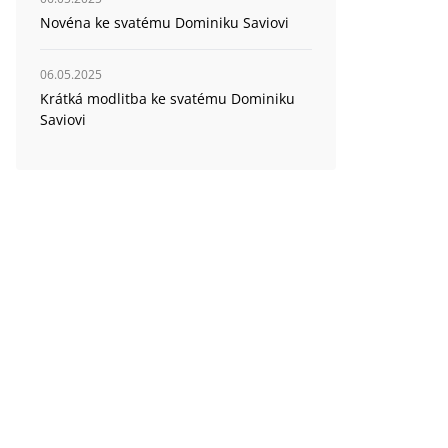
Novéna ke svatému Dominiku Saviovi
06.05.2025
Krátká modlitba ke svatému Dominiku
Saviovi