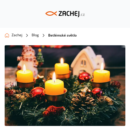
Zachej
Blog
Betlémské světlo