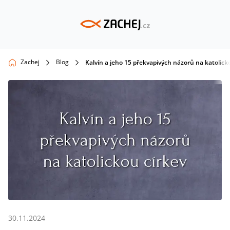
Zachej
Blog
Kalvín a jeho 15 překvapivých názorů na katolick
30.11.2024