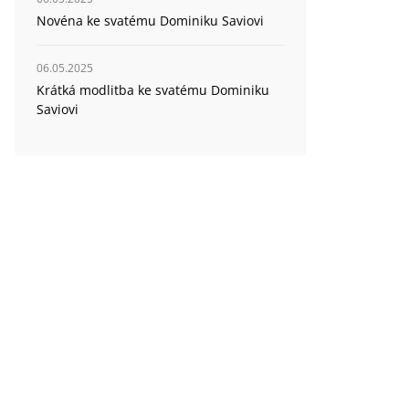
Novéna ke svatému Dominiku Saviovi
06.05.2025
Krátká modlitba ke svatému Dominiku
Saviovi