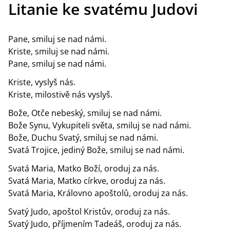
Litanie ke svatému Judovi
Pane, smiluj se nad námi.
Kriste, smiluj se nad námi.
Pane, smiluj se nad námi.
Kriste, vyslyš nás.
Kriste, milostivě nás vyslyš.
Bože, Otče nebeský, smiluj se nad námi.
Bože Synu, Vykupiteli světa, smiluj se nad námi.
Bože, Duchu Svatý, smiluj se nad námi.
Svatá Trojice, jediný Bože, smiluj se nad námi.
Svatá Maria, Matko Boží, oroduj za nás.
Svatá Maria, Matko církve, oroduj za nás.
Svatá Maria, Královno apoštolů, oroduj za nás.
Svatý Judo, apoštol Kristův, oroduj za nás.
Svatý Judo, příjmením Tadeáš, oroduj za nás.